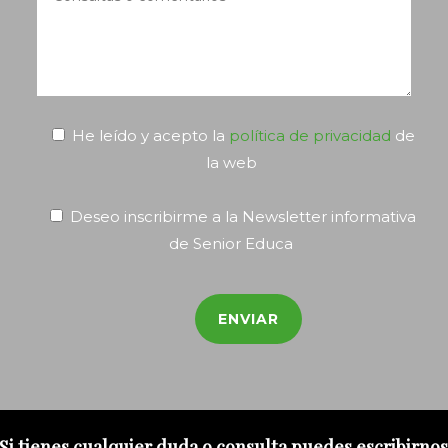
He leído y acepto la
política de privacidad
de
la web
Deseo inscribirme a la Newsletter informativa
de Senior Educa
Si tienes cualquier duda o consulta puedes escribirno