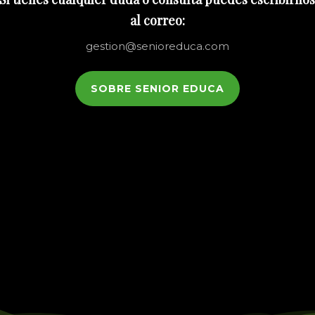
al correo:
gestion@senioreduca.com
SOBRE SENIOR EDUCA