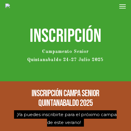
Men
Skip
to
main
Inscripción
content
Campamento Senior
Quintanabaldo 24-27 Julio 2025
Inscripción Campa Senior
Quintanabaldo 2025
¡Ya puedes inscribirte para el próximo campa
de este verano!