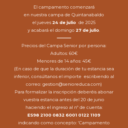
El campamento comenzará
en nuestra campa de Quintanabaldo
el jueves
24 de julio
de 2025
y acabará el domingo
27 de julio
.
Precios del Campa Senior por persona:
Adultos: 60€
Menores de 14 años: 45€
(En caso de que la duración de tu estancia sea
inferior, consúltanos el importe escribiendo al
correo: gestion@senioreduca.com)
Para formalizar la inscripción deberéis abonar
vuestra estancia antes del 20 de junio
haciendo el ingreso al nº de cuenta:
ES98 2100 0832 6001 0122 1109
indicando como concepto: ‘Campamento