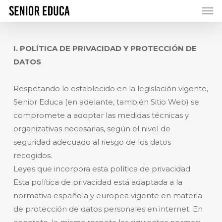
Men
Skip
to
main
content
I. POLÍTICA DE PRIVACIDAD Y PROTECCIÓN DE
DATOS
Respetando lo establecido en la legislación vigente,
Senior Educa (en adelante, también Sitio Web) se
compromete a adoptar las medidas técnicas y
organizativas necesarias, según el nivel de
seguridad adecuado al riesgo de los datos
recogidos.
Leyes que incorpora esta política de privacidad
Esta política de privacidad está adaptada a la
normativa española y europea vigente en materia
de protección de datos personales en internet. En