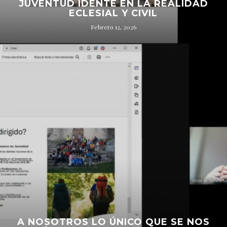
JUVENTUD IDENTE EN LA REALIDAD
ECLESIAL Y CIVIL
Febrero 12, 2026
A NOSOTROS LO ÚNICO QUE SE NOS